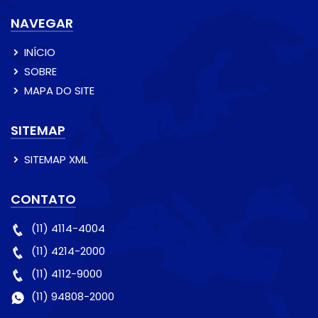
NAVEGAR
INÍCIO
SOBRE
MAPA DO SITE
SITEMAP
SITEMAP XML
CONTATO
(11) 4114-4004
(11) 4214-2000
(11) 4112-9000
(11) 94808-2000