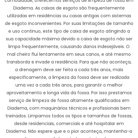
comodidade, oferecemos serviços de limpeza de fossa em
Diadema. As caixas de esgoto são frequentemente
utilizadas em residências ou casas antigas com sistemas
de esgoto inconvenientes. Por suas limitações de tamanho
e uso continuo, este tipo de caixa de esgoto atingindo a
sua capacidade máxima devido a caixa de esgoto não ser
limpa frequentemente, causando danos indesejáveis. O
mal cheiro flui lentamente em seus canos, e até mesmo
transborda e invade a residência. Para que não aconteça,
a drenagem deve ser feita a cada três anos, mais
especificamente, a limpeza da fossa deve ser realizada
uma vez a cada três anos, para garantir o melhor
aproveitamento e longa vida da fossa. Por isso prestamos
serviço de limpeza de fossa altamente qualificados em
Diadema, com maquinários técnicos e profissionais bem
treinados. Limpamos todos os tipos e tamanhos de fossas,
desde residenciais, comerciais e até hospitalar em
Diadema. Não espere que e o pior aconteça, mantenha-a