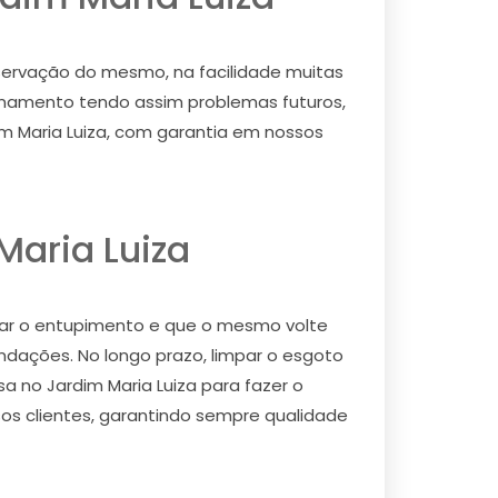
ervação do mesmo, na facilidade muitas
anamento tendo assim problemas futuros,
m Maria Luiza, com garantia em nossos
aria Luiza
ar o entupimento e que o mesmo volte
ndações. No longo prazo, limpar o esgoto
no Jardim Maria Luiza para fazer o
s clientes, garantindo sempre qualidade