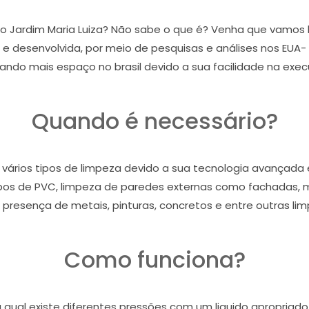
no Jardim Maria Luiza? Não sabe o que é? Venha que vamos l
e desenvolvida, por meio de pesquisas e análises nos EUA-
ando mais espaço no brasil devido a sua facilidade na exec
Quando é necessário?
vários tipos de limpeza devido a sua tecnologia avançada e 
os de PVC, limpeza de paredes externas como fachadas, mu
 presença de metais, pinturas, concretos e entre outras lim
Como funciona?
qual existe diferentes pressões com um liquido apropriado 