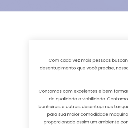
Com cada vez mais pessoas buscando
desentupimento que você precise, nossa
Contamos com excelentes e bem formados 
de qualidade e viabilidade. Contam
banheiros, e outros, desentupimos tanqu
para sua maior comodidade maquinas
proporcionado assim um ambiente conf