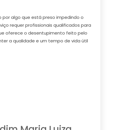
 por algo que está preso impedindo o
o requer profissionais qualificados para
ue oferece o desentupimento feito pelo
nter a qualidade e um tempo de vida útil
dim Maria Luiza