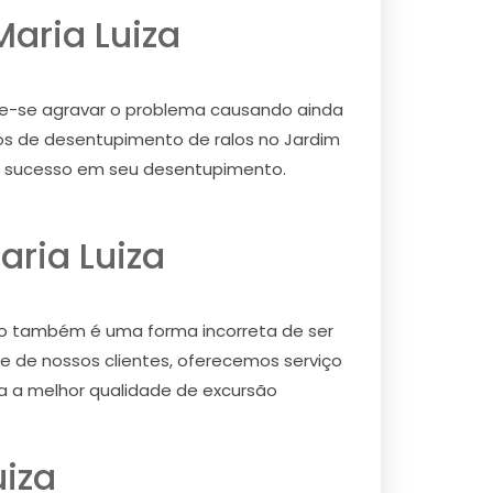
aria Luiza
ode-se agravar o problema causando ainda
ços de desentupimento de ralos no Jardim
 e sucesso em seu desentupimento.
ria Luiza
omo também é uma forma incorreta de ser
 de nossos clientes, oferecemos serviço
ra a melhor qualidade de excursão
uiza