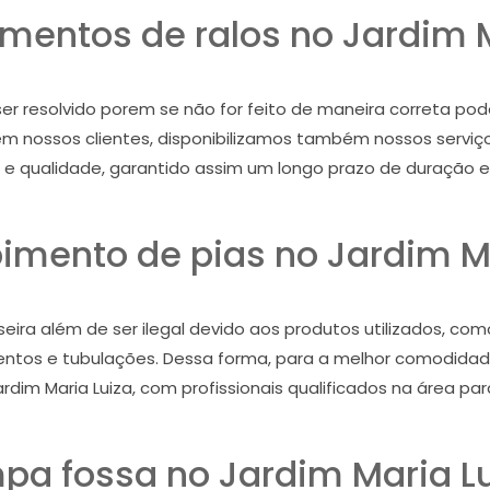
mentos de ralos no Jardim M
 ser resolvido porem se não for feito de maneira correta p
 em nossos clientes, disponibilizamos também nossos servi
to e qualidade, garantido assim um longo prazo de duração
imento de pias no Jardim Ma
ira além de ser ilegal devido aos produtos utilizados, c
ntos e tubulações. Dessa forma, para a melhor comodidade
dim Maria Luiza, com profissionais qualificados na área pa
pa fossa no Jardim Maria L