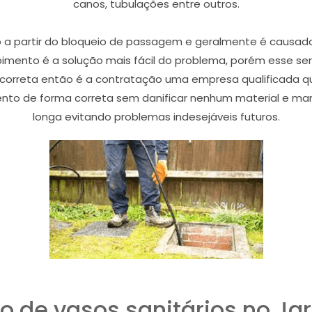
canos, tubulações entre outros.
 a partir do bloqueio de passagem e geralmente é causado
ento é a solução mais fácil do problema, porém esse serviç
a correta então é a contratação uma empresa qualificada q
mento de forma correta sem danificar nenhum material e ma
longa evitando problemas indesejáveis futuros.
 de vasos sanitários no Jar