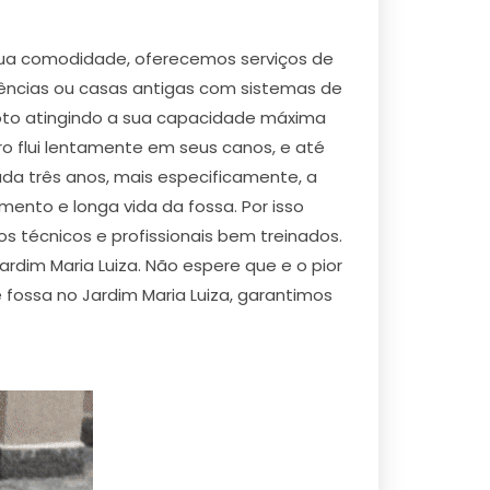
sua comodidade, oferecemos serviços de
dências ou casas antigas com sistemas de
goto atingindo a sua capacidade máxima
o flui lentamente em seus canos, e até
da três anos, mais especificamente, a
mento e longa vida da fossa. Por isso
s técnicos e profissionais bem treinados.
rdim Maria Luiza. Não espere que e o pior
fossa no Jardim Maria Luiza, garantimos