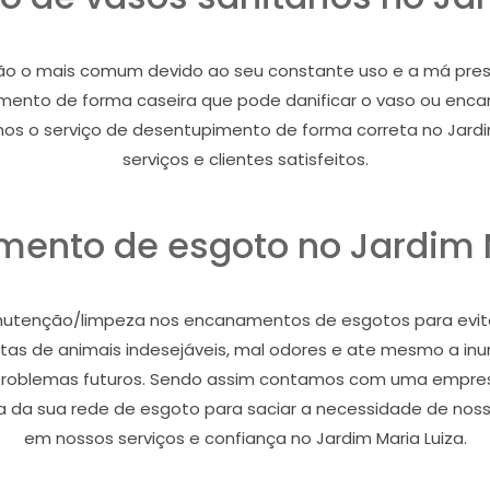
são o mais comum devido ao seu constante uso e a má pres
imento de forma caseira que pode danificar o vaso ou enc
os o serviço de desentupimento de forma correta no Jardi
serviços e clientes satisfeitos.
mento de esgoto no Jardim M
anutenção/limpeza nos encanamentos de esgotos para evit
itas de animais indesejáveis, mal odores e ate mesmo a inu
roblemas futuros. Sendo assim contamos com uma empresa 
da sua rede de esgoto para saciar a necessidade de nosso
em nossos serviços e confiança no Jardim Maria Luiza.