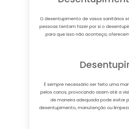
O desentupimento de vasos sanitários 
pessoas tentam fazer por si o desentup
para que isso não aconteça, oferecem
Desentupi
É sempre necessário ser feito uma m
pelos canos, provocando assim até a vis
de maneira adequada pode evitar p
desentupimento, manutenção ou limpeza 