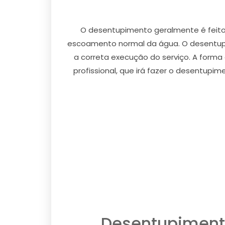
O desentupimento geralmente é feito
escoamento normal da água. O desentupim
a correta execução do serviço. A form
profissional, que irá fazer o desentupi
Desentupimento