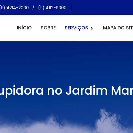
(11) 4214-2000
/
(11) 4112-9000
INÍCIO
SOBRE
SERVIÇOS
MAPA DO SIT
pidora no Jardim Mar