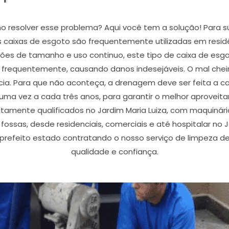
o resolver esse problema? Aqui você tem a solução! Para 
 As caixas de esgoto são frequentemente utilizadas em resi
ações de tamanho e uso continuo, este tipo de caixa de es
a frequentemente, causando danos indesejáveis. O mal cheir
ia. Para que não aconteça, a drenagem deve ser feita a ca
uma vez a cada três anos, para garantir o melhor aproveita
tamente qualificados no Jardim Maria Luiza, com maquinário
ssas, desde residenciais, comerciais e até hospitalar no Ja
efeito estado contratando o nosso serviço de limpeza de 
qualidade e confiança.