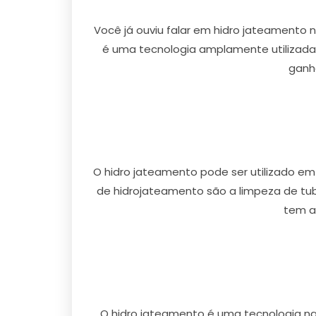
Você já ouviu falar em hidro jateamento 
é uma tecnologia amplamente utilizada 
ganh
O hidro jateamento pode ser utilizado em 
de hidrojateamento são a limpeza de tub
tem a
O hidro jateamento é uma tecnologia na 