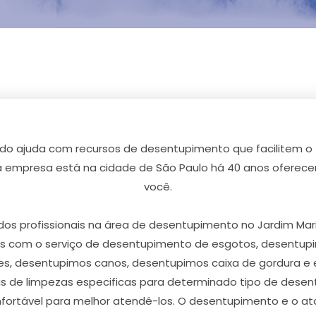
 ajuda com recursos de desentupimento que facilitem o t
 empresa está na cidade de São Paulo há 40 anos oferece
você.
profissionais na área de desentupimento no Jardim Maria
os com o serviço de desentupimento de esgotos, desentupim
es, desentupimos canos, desentupimos caixa de gordura e 
 de limpezas especificas para determinado tipo de dese
ortável para melhor atendê-los. O desentupimento e o a