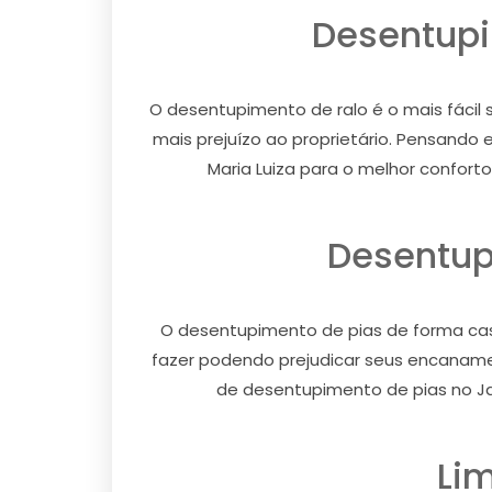
Desentupi
O desentupimento de ralo é o mais fácil
mais prejuízo ao proprietário. Pensando
Maria Luiza para o melhor confor
Desentup
O desentupimento de pias de forma case
fazer podendo prejudicar seus encaname
de desentupimento de pias no Jar
Lim