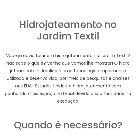
Hidrojateamento no
Jardim Textil
Você já ouviu falar em hidro jateamento no Jardim Textil?
Não sabe o que é? Venha que vamos lhe mostrar! O hidro
jateamento hidráulico é uma tecnologia amplamente
utilizada e desenvolvida, por meio de pesquisas e análises
nos EUA- Estados Unidos, o hidro jateamento vem
ganhando mais espaço no brasil devido a sua facilidade na
execução.
Quando é necessário?