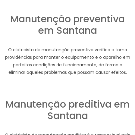
Manutenção preventiva
em Santana
O eletricista de manutenção preventiva verifica e toma
providências para manter o equipamento e o aparelho em
perfeitas condições de funcionamento, de forma a
eliminar aqueles problemas que possam causar efeitos.
Manutenção preditiva em
Santana