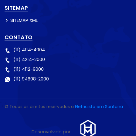
SITEMAP
SITEMAP XML
CONTATO
(11) 4114-4004
(11) 4214-2000
(11) 4112-9000
(11) 94808-2000
© Todos os direitos reservados a
Eletricista em Santana
Desenvolvido por