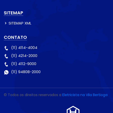
SITEMAP
SITEMAP XML
CONTATO
(11) 4114-4004
(11) 4214-2000
(11) 4112-9000
(11) 94808-2000
© Todos os direitos reservados a
Eletricista na Vila Bertioga