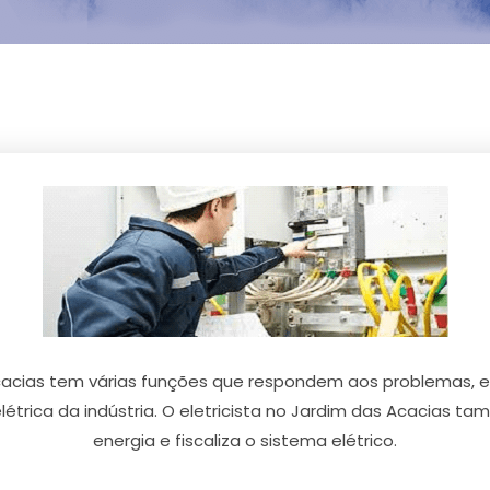
 Acacias tem várias funções que respondem aos problemas, em
elétrica da indústria. O eletricista no Jardim das Acacias tam
energia e fiscaliza o sistema elétrico.