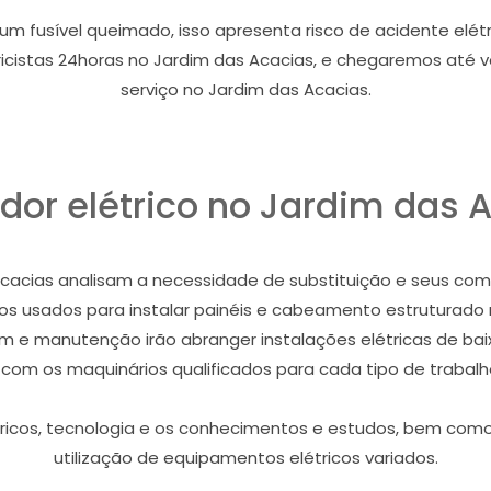
m fusível queimado, isso apresenta risco de acidente elét
cistas 24horas no Jardim das Acacias, e chegaremos até v
serviço no Jardim das Acacias.
ador elétrico no Jardim das 
 Acacias analisam a necessidade de substituição e seus co
os usados para instalar painéis e cabeamento estruturado 
 manutenção irão abranger instalações elétricas de baix
com os maquinários qualificados para cada tipo de trabalho
létricos, tecnologia e os conhecimentos e estudos, bem c
utilização de equipamentos elétricos variados.