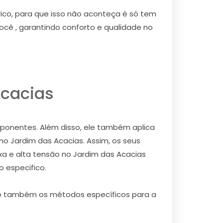
rico, para que isso não aconteça é só tem
ocê , garantindo conforto e qualidade no
Acacias
mponentes. Além disso, ele também aplica
no Jardim das Acacias. Assim, os seus
a e alta tensão no Jardim das Acacias
 especifico.
omo também os métodos específicos para a