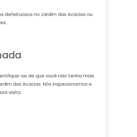
os defeituosos no Jardim das Acacias ou
es.
mada
ertifique-se de que você não tenha mais
ardim das Acacias. Nós inspecionamos e
a visita.