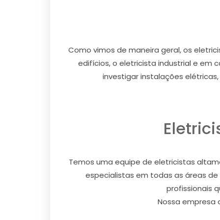
Como vimos de maneira geral, os eletricis
edifícios, o eletricista industrial e e
investigar instalações elétrica
Eletric
Temos uma equipe de eletricistas altame
especialistas em todas as áreas de 
profissionais 
Nossa empresa of