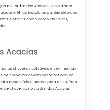
ão no Jardim das Acacias; o instalador
ador elétrico instala os painéis elétricos
mentos elétricos como como chuveiros,
ias.
as Acacias
rnar os chuveiros utilizáveis e sem nenhum
es de chuveiros devem ser feitas por um
rente necessária e normal para o uso. Para
cos de chuveiros no Jardim das Acacias.