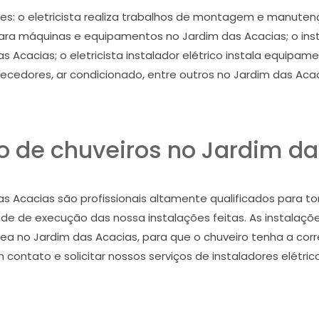
tes: o eletricista realiza trabalhos de montagem e manutenç
ra máquinas e equipamentos no Jardim das Acacias; o instal
as Acacias; o eletricista instalador elétrico instala equipa
ecedores, ar condicionado, entre outros no Jardim das Acac
o de chuveiros no Jardim d
as Acacias são profissionais altamente qualificados para to
de de execução das nossa instalações feitas. As instalaçõ
área no Jardim das Acacias, para que o chuveiro tenha a cor
m contato e solicitar nossos serviços de instaladores elétri