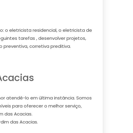
 eletricista residencial, o eletricista de
eguintes tarefas , desenvolver projetos,
preventiva, corretiva preditiva.
 Acacias
hor atendê-lo em última instância. Somos
veis para oferecer o melhor serviço,
im das Acacias.
rdim das Acacias.