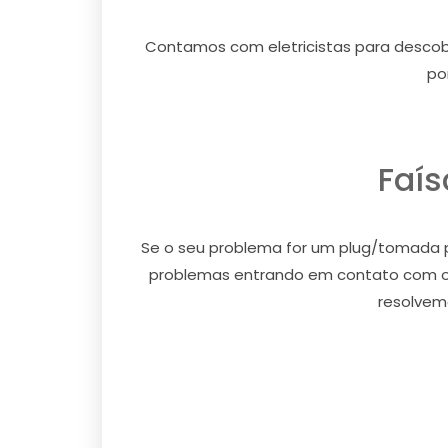
Contamos com eletricistas para descobr
po
Faí
Se o seu problema for um plug/tomada p
problemas entrando em contato com os 
resolvem