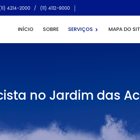
(11) 4214-2000
/
(11) 4112-9000
INÍCIO
SOBRE
SERVIÇOS
MAPA DO SIT
icista no Jardim das A