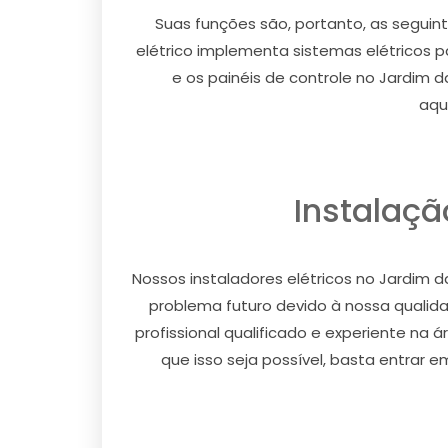
Suas funções são, portanto, as seguin
elétrico implementa sistemas elétricos pa
e os painéis de controle no Jardim d
aqu
Instalaçã
Nossos instaladores elétricos no Jardim d
problema futuro devido à nossa qualida
profissional qualificado e experiente na 
que isso seja possível, basta entrar e