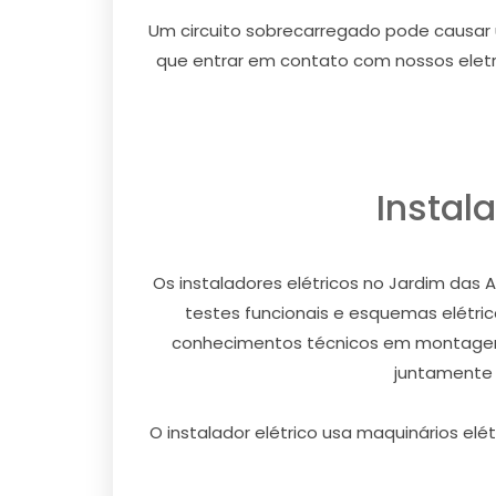
Um circuito sobrecarregado pode causar u
que entrar em contato com nossos eletri
Instal
Os instaladores elétricos no Jardim das
testes funcionais e esquemas elétric
conhecimentos técnicos em montagem e
juntamente 
O instalador elétrico usa maquinários e