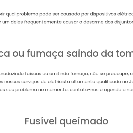
ir qual problema pode ser causado por dispositivos elétric
r um deles frequentemente causar o desarme dos disjuntor
sca ou fumaça saindo da to
roduzindo faíscas ou emitindo fumaça, não se preocupe, c
nossos serviços de eletricista altamente qualificado no J
os seu problema no momento, contate-nos e agende a noss
Fusível queimado