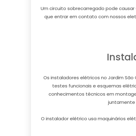
Um circuito sobrecarregado pode causar u
que entrar em contato com nossos eletr
Instal
Os instaladores elétricos no Jardim Sã
testes funcionais e esquemas elétri
conhecimentos técnicos em montagem 
juntamente 
O instalador elétrico usa maquinários e