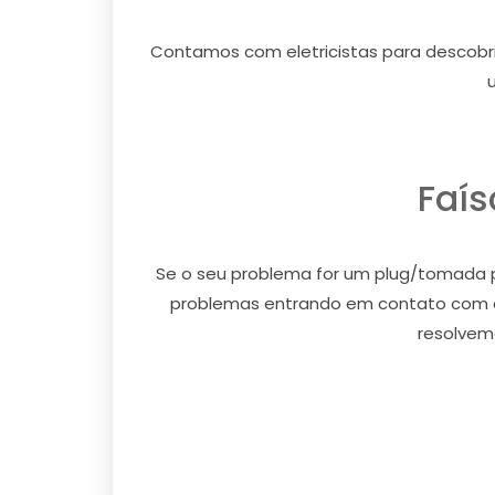
Contamos com eletricistas para descobrir
Faí
Se o seu problema for um plug/tomada p
problemas entrando em contato com os 
resolvem