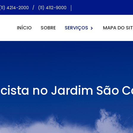
(11) 4214-2000
/
(11) 4112-9000
INÍCIO
SOBRE
SERVIÇOS
MAPA DO SIT
ricista no Jardim São C