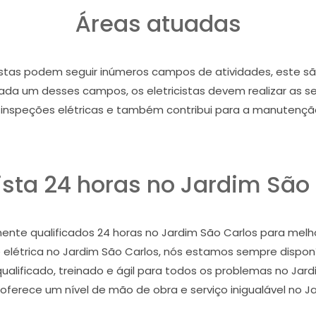
Áreas atuadas
tas podem seguir inúmeros campos de atividades, este são: o
m cada um desses campos, os eletricistas devem realizar as s
s, inspeções elétricas e também contribui para a manutenção 
cista 24 horas no Jardim São
ente qualificados 24 horas no Jardim São Carlos para melh
 elétrica no Jardim São Carlos, nós estamos sempre disponív
 qualificado, treinado e ágil para todos os problemas no Jard
ferece um nível de mão de obra e serviço inigualável no Ja