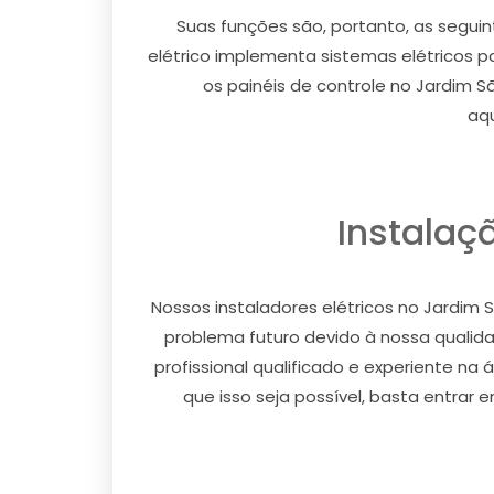
Suas funções são, portanto, as seguin
elétrico implementa sistemas elétricos pa
os painéis de controle no Jardim Sã
aqu
Instalaç
Nossos instaladores elétricos no Jardim 
problema futuro devido à nossa qualida
profissional qualificado e experiente na
que isso seja possível, basta entrar 