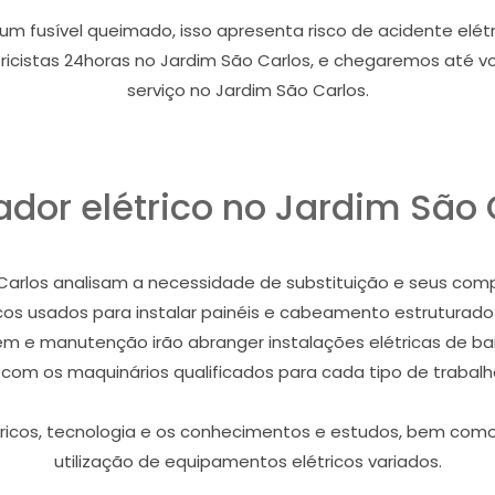
m fusível queimado, isso apresenta risco de acidente elét
icistas 24horas no Jardim São Carlos, e chegaremos até vo
serviço no Jardim São Carlos.
ador elétrico no Jardim São 
o Carlos analisam a necessidade de substituição e seus com
cos usados para instalar painéis e cabeamento estruturado 
e manutenção irão abranger instalações elétricas de baix
com os maquinários qualificados para cada tipo de trabalho
létricos, tecnologia e os conhecimentos e estudos, bem c
utilização de equipamentos elétricos variados.