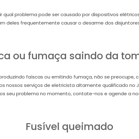
 qual problema pode ser causado por dispositivos elétrico
um deles frequentemente causar o desarme dos disjuntores
sca ou fumaça saindo da to
roduzindo faíscas ou emitindo fumaça, não se preocupe, c
nossos serviços de eletricista altamente qualificado no 
os seu problema no momento, contate-nos e agende a noss
Fusível queimado