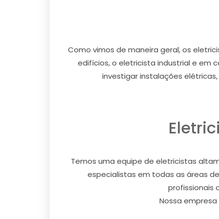
Como vimos de maneira geral, os eletricis
edifícios, o eletricista industrial e e
investigar instalações elétrica
Eletri
Temos uma equipe de eletricistas altam
especialistas em todas as áreas de
profissionais
Nossa empresa o