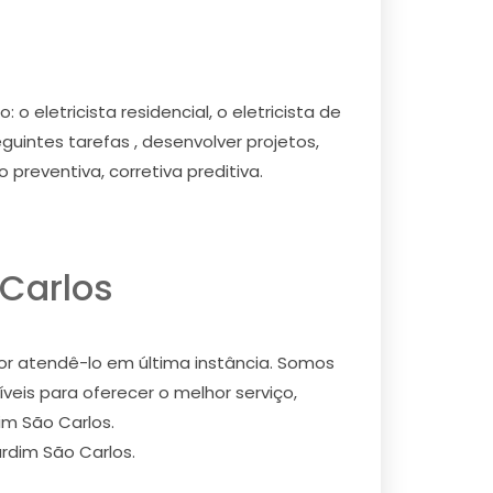
 eletricista residencial, o eletricista de
eguintes tarefas , desenvolver projetos,
preventiva, corretiva preditiva.
 Carlos
or atendê-lo em última instância. Somos
eis para oferecer o melhor serviço,
im São Carlos.
rdim São Carlos.