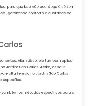
rico, para que isso não aconteça é só tem
cê , garantindo conforto e qualidade no
Carlos
ponentes. Além disso, ele também aplica
no Jardim São Carlos. Assim, os seus
a e alta tensão no Jardim São Carlos
 especifico.
omo também os métodos específicos para a