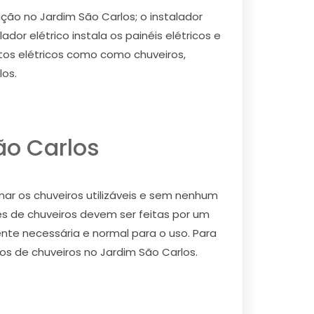
ção no Jardim São Carlos; o instalador
or elétrico instala os painéis elétricos e
entos elétricos como como chuveiros,
los.
ão Carlos
nar os chuveiros utilizáveis e sem nenhum
es de chuveiros devem ser feitas por um
ente necessária e normal para o uso. Para
cos de chuveiros no Jardim São Carlos.