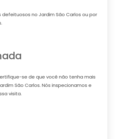
s defeituosos no Jardim São Carlos ou por
.
mada
ertifique-se de que você não tenha mais
Jardim São Carlos. Nós inspecionamos e
a visita.