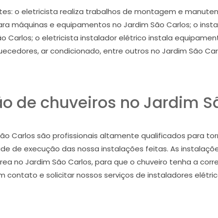
tes: o eletricista realiza trabalhos de montagem e manuten
ra máquinas e equipamentos no Jardim São Carlos; o instalad
o Carlos; o eletricista instalador elétrico instala equipam
ecedores, ar condicionado, entre outros no Jardim São Car
ão de chuveiros no Jardim S
São Carlos são profissionais altamente qualificados para tor
de de execução das nossa instalações feitas. As instalaçõ
 área no Jardim São Carlos, para que o chuveiro tenha a corr
em contato e solicitar nossos serviços de instaladores elétri