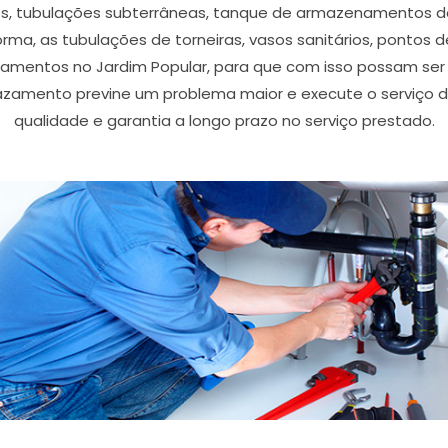
, tubulações subterrâneas, tanque de armazenamentos de 
orma, as tubulações de torneiras, vasos sanitários, pontos 
amentos no Jardim Popular, para que com isso possam ser 
azamento previne um problema maior e execute o serviço d
qualidade e garantia a longo prazo no serviço prestado.