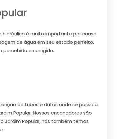
opular
 hidráulico é muito importante por causa
ssagem de água em seu estado perfeito,
percebido e corrigido.
utenção de tubos e dutos onde se passa a
ardim Popular. Nossos encanadores são
 no Jardim Popular, nós também temos
e.