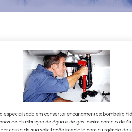
 especializado em consertar encanamentos; bombeiro hidrá
os de distribuição de água e de gás, assim como o de filtro
por causa de sua solicitação imediata com a urgência do 