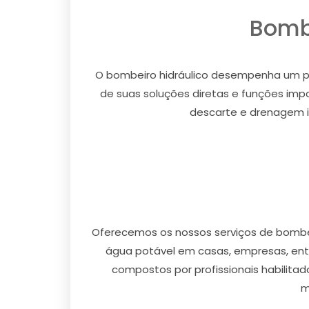
Bombe
O bombeiro hidráulico desempenha um pap
de suas soluções diretas e funções im
descarte e drenagem i
Oferecemos os nossos serviços de bombei
água potável em casas, empresas, ent
compostos por profissionais habilit
m