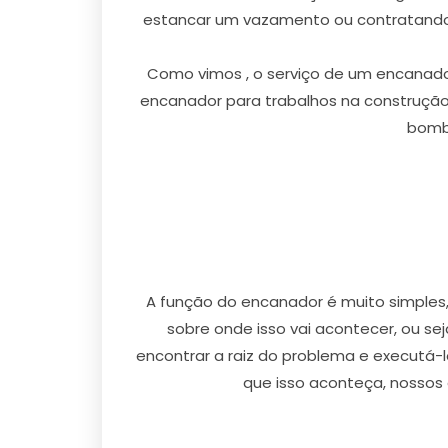
estancar um vazamento ou contratando 
Como vimos , o serviço de um encanador 
encanador para trabalhos na construção
bombe
A função do encanador é muito simples
sobre onde isso vai acontecer, ou s
encontrar a raiz do problema e executá-l
que isso aconteça, nossos 