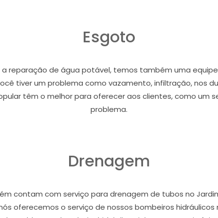
Esgoto
a a reparação de água potável, temos também uma equipe 
você tiver um problema como vazamento, infiltração, nos 
opular têm o melhor para oferecer aos clientes, como um 
problema.
Drenagem
ém contam com serviço para drenagem de tubos no Jardim
nós oferecemos o serviço de nossos bombeiros hidráulicos