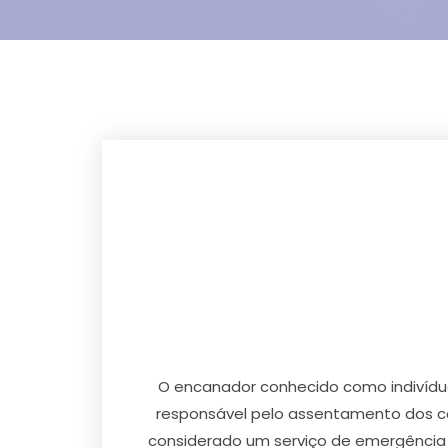
O encanador conhecido como indivíduo
responsável pelo assentamento dos can
considerado um serviço de emergência 