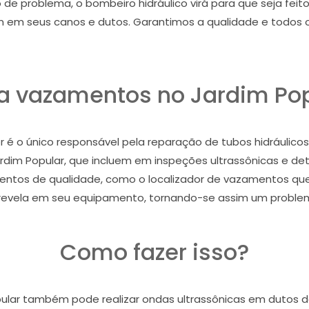
 de problema, o bombeiro hidráulico virá para que seja fei
em seus canos e dutos. Garantimos a qualidade e todos o
a vazamentos no Jardim Pop
é o único responsável pela reparação de tubos hidráulic
rdim Popular, que incluem em inspeções ultrassônicas e 
entos de qualidade, como o localizador de vazamentos que
ela em seu equipamento, tornando-se assim um problema ma
Como fazer isso?
lar também pode realizar ondas ultrassônicas em dutos d