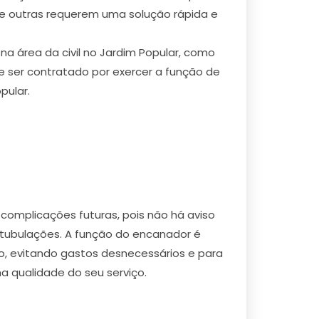
e outras requerem uma solução rápida e
na área da civil no Jardim Popular, como
 ser contratado por exercer a função de
pular.
omplicações futuras, pois não há aviso
/tubulações. A função do encanador é
ho, evitando gastos desnecessários e para
a qualidade do seu serviço.