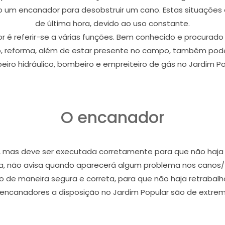
um encanador para desobstruir um cano. Estas situações 
de última hora, devido ao uso constante.
é referir-se a várias funções. Bem conhecido e procurado 
, reforma, além de estar presente no campo, também pode
iro hidráulico, bombeiro e empreiteiro de gás no Jardim Po
O encanador
, mas deve ser executada corretamente para que não haja c
eja, não avisa quando aparecerá algum problema nos canos
o de maneira segura e correta, para que não haja retrabal
encanadores a disposição no Jardim Popular são de extrem