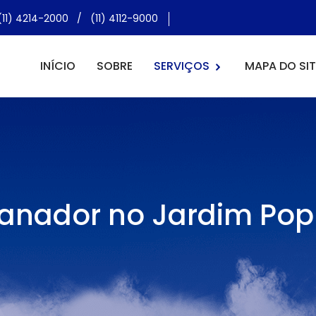
(11) 4214-2000
/
(11) 4112-9000
INÍCIO
SOBRE
SERVIÇOS
MAPA DO SIT
anador no Jardim Pop