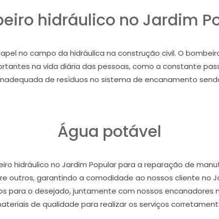
iro hidráulico no Jardim P
el no campo da hidráulica na construção civil. O bombeiro
portantes na vida diária das pessoas, como a constante pa
nadequada de resíduos no sistema de encanamento sendo 
Água potável
ro hidráulico no Jardim Popular para a reparação de man
re outros, garantindo a comodidade ao nossos cliente no J
ados para o desejado, juntamente com nossos encanadores
ateriais de qualidade para realizar os serviços corretament