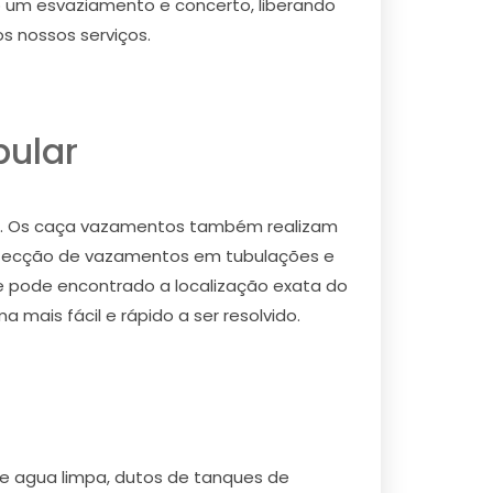
to um esvaziamento e concerto, liberando
s nossos serviços.
ular
os. Os caça vazamentos também realizam
detecção de vazamentos em tubulações e
 pode encontrado a localização exata do
is fácil e rápido a ser resolvido.
e agua limpa, dutos de tanques de