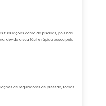
s tubulações como de piscinas, pois não
a, devido a sua fácil e rápida busca pela
alações de reguladores de pressão, fornos