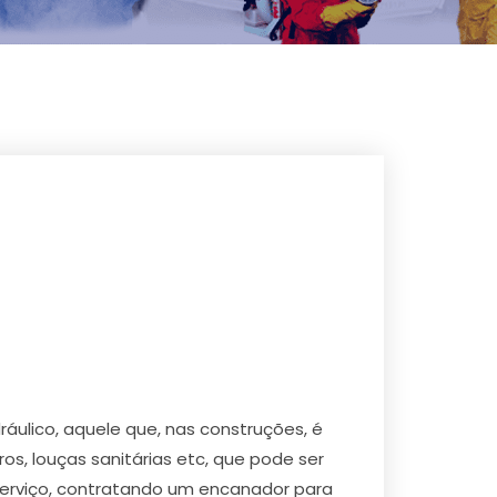
ulico, aquele que, nas construções, é
s, louças sanitárias etc, que pode ser
serviço, contratando um encanador para