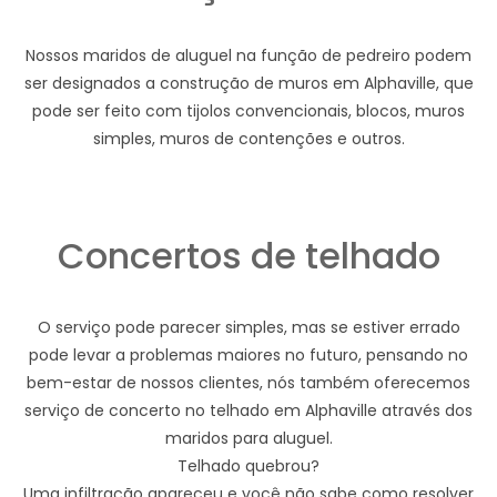
Nossos maridos de aluguel na função de pedreiro podem
ser designados a construção de muros em Alphaville, que
pode ser feito com tijolos convencionais, blocos, muros
simples, muros de contenções e outros.
Concertos de telhado
O serviço pode parecer simples, mas se estiver errado
pode levar a problemas maiores no futuro, pensando no
bem-estar de nossos clientes, nós também oferecemos
serviço de concerto no telhado em Alphaville através dos
maridos para aluguel.
Telhado quebrou?
Uma infiltração apareceu e você não sabe como resolver