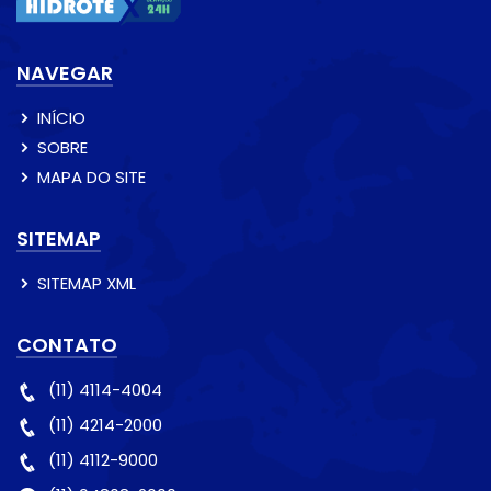
NAVEGAR
INÍCIO
SOBRE
MAPA DO SITE
SITEMAP
SITEMAP XML
CONTATO
(11) 4114-4004
(11) 4214-2000
(11) 4112-9000