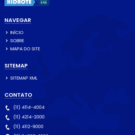
NAVEGAR
INÍCIO
SOBRE
MAPA DO SITE
SITEMAP
SITEMAP XML
CONTATO
(11) 4114-4004
(11) 4214-2000
(11) 4112-9000