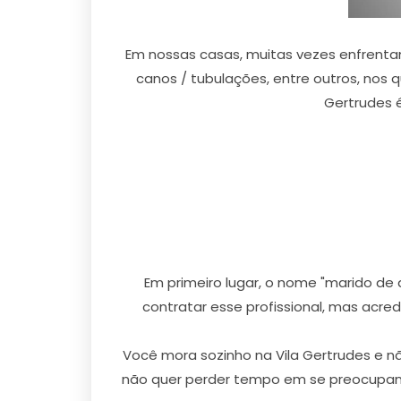
Em nossas casas, muitas vezes enfrent
canos / tubulações, entre outros, nos 
Gertrudes 
Em primeiro lugar, o nome "marido de
contratar esse profissional, mas acre
Você mora sozinho na Vila Gertrudes e 
não quer perder tempo em se preocupando