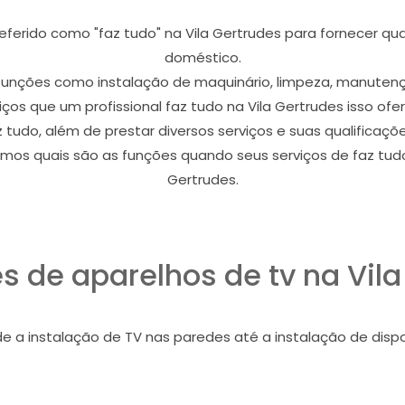
ferido como "faz tudo" na Vila Gertrudes para fornecer qualq
doméstico.
s funções como instalação de maquinário, limpeza, manutenç
iços que um profissional faz tudo na Vila Gertrudes isso ofe
z tudo, além de prestar diversos serviços e suas qualificaç
mos quais são as funções quando seus serviços de faz tudo
Gertrudes.
s de aparelhos de tv na Vil
 a instalação de TV nas paredes até a instalação de dispos