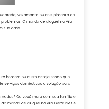
 quebrada, vazamento ou entupimento de
 problemas. O marido de aluguel na Vila
m sua casa.
ez um homem ou outro esteja tendo que
 de serviços domésticos a solução para
tomadas? Ou você mora com sua família e
do marido de aluguel na Vila Gertrudes é