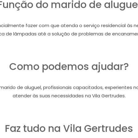
Função do marido de alugue
cialmente fazer com que atenda o serviço residencial às n
ca de lâmpadas até a solução de problemas de encaname
Como podemos ajudar?
arido de aluguel, profissionais capacitados, experientes n
atender às suas necessidades na Vila Gertrudes.
Faz tudo na Vila Gertrudes