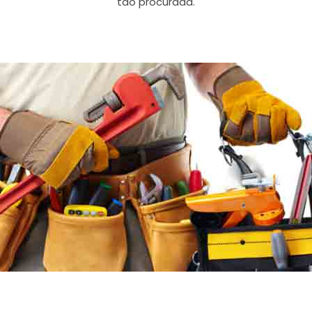
tão procurada.