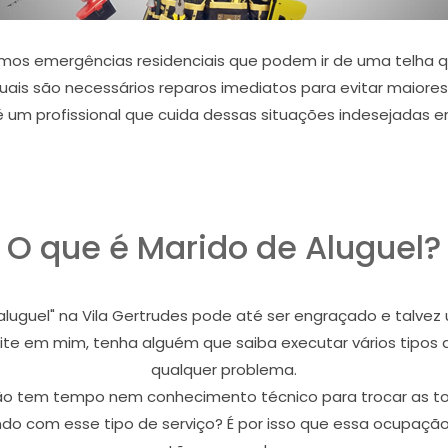
amos emergências residenciais que podem ir de uma telha
quais são necessários reparos imediatos para evitar maiores
é um profissional que cuida dessas situações indesejadas e
O que é Marido de Aluguel?
 aluguel" na Vila Gertrudes pode até ser engraçado e talv
dite em mim, tenha alguém que saiba executar vários tipos
qualquer problema.
não tem tempo nem conhecimento técnico para trocar as 
 com esse tipo de serviço? É por isso que essa ocupação 