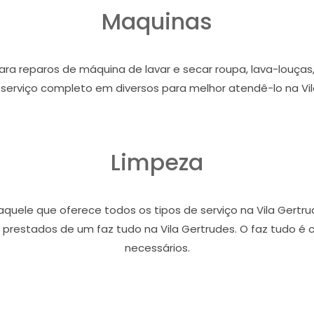
Maquinas
para reparos de máquina de lavar e secar roupa, lava-louças,
serviço completo em diversos para melhor atendê-lo na Vil
Limpeza
quele que oferece todos os tipos de serviço na Vila Gertrud
restados de um faz tudo na Vila Gertrudes. O faz tudo é c
necessários.