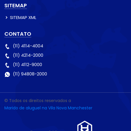
SITEMAP
SITEMAP XML
CONTATO
(11) 4114-4004
(11) 4214-2000
(11) 4112-9000
(11) 94808-2000
© Todos os direitos reservados a
Marido de aluguel na Vila Nova Manchester