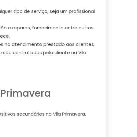
uer tipo de serviço, seja um profissional
ão e reparos, fornecimento entre outros
rece.
ões no atendimento prestado aos clientes
 são contratados pelo cliente na Vila
a Primavera
itivos secundários na Vila Primavera.