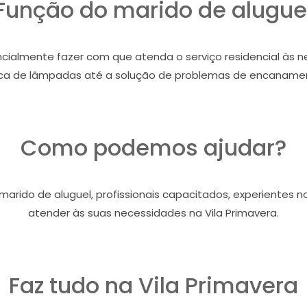
Função do marido de alugue
cialmente fazer com que atenda o serviço residencial às n
ca de lâmpadas até a solução de problemas de encaname
Como podemos ajudar?
arido de aluguel, profissionais capacitados, experientes n
atender às suas necessidades na Vila Primavera.
Faz tudo na Vila Primavera