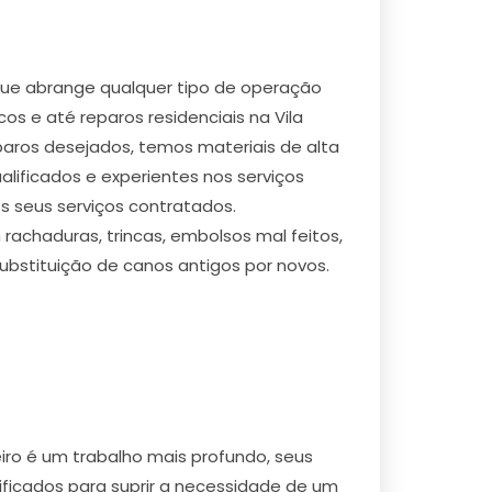
que abrange qualquer tipo de operação
os e até reparos residenciais na Vila
eparos desejados, temos materiais de alta
lificados e experientes nos serviços
s seus serviços contratados.
achaduras, trincas, embolsos mal feitos,
bstituição de canos antigos por novos.
iro é um trabalho mais profundo, seus
ificados para suprir a necessidade de um