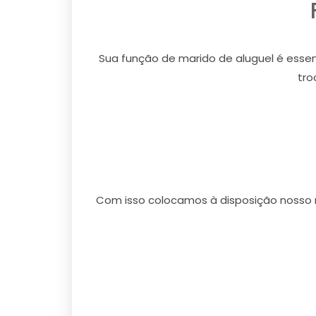
Sua função de marido de aluguel é essen
tro
Com isso colocamos à disposição nosso m