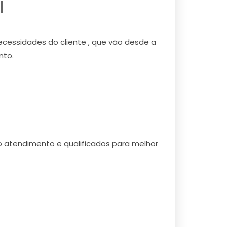
l
ecessidades do cliente , que vão desde a
nto.
o atendimento e qualificados para melhor