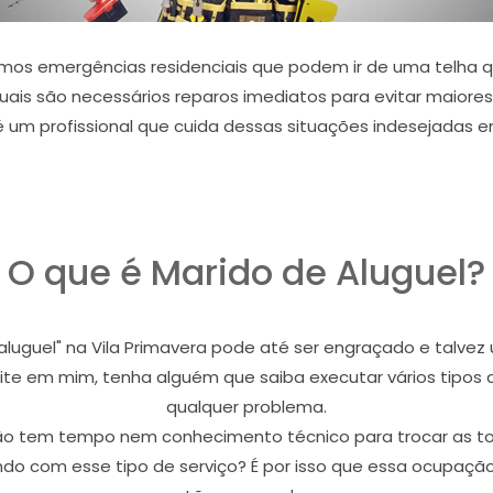
amos emergências residenciais que podem ir de uma telha
quais são necessários reparos imediatos para evitar maiores
é um profissional que cuida dessas situações indesejadas e
O que é Marido de Aluguel?
 aluguel" na Vila Primavera pode até ser engraçado e talv
dite em mim, tenha alguém que saiba executar vários tipos
qualquer problema.
não tem tempo nem conhecimento técnico para trocar as 
 com esse tipo de serviço? É por isso que essa ocupação 