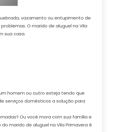
 quebrada, vazamento ou entupimento de
 problemas. O marido de aluguel na Vila
m sua casa.
ez um homem ou outro esteja tendo que
 de serviços domésticos a solução para
tomadas? Ou você mora com sua família e
do marido de aluguel na Vila Primavera é