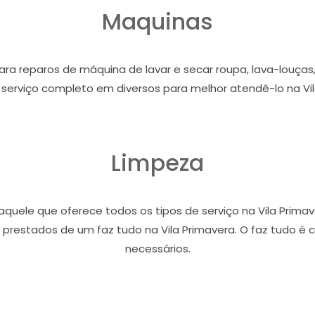
Maquinas
para reparos de máquina de lavar e secar roupa, lava-louças,
serviço completo em diversos para melhor atendê-lo na Vil
Limpeza
quele que oferece todos os tipos de serviço na Vila Primave
restados de um faz tudo na Vila Primavera. O faz tudo é c
necessários.