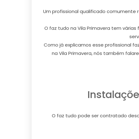
Um profissional qualificado comumente re
O faz tudo na Vila Primavera tem vária
serv
Como já explicamos esse profissional fa
na Vila Primavera, nós também falare
Instalaçõe
O faz tudo pode ser contratado desde