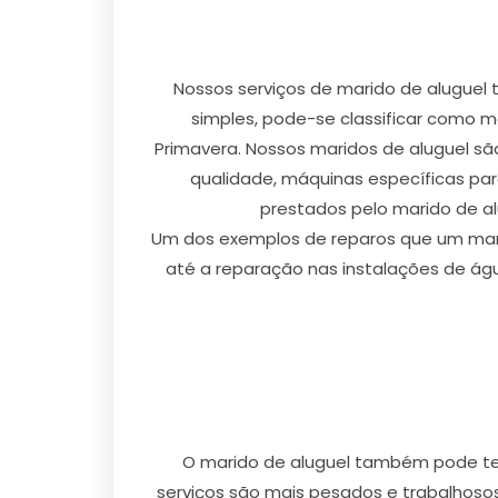
Nossos serviços de marido de aluguel
simples, pode-se classificar como ma
Primavera. Nossos maridos de aluguel são
qualidade, máquinas específicas par
prestados pelo marido de al
Um dos exemplos de reparos que um marid
até a reparação nas instalações de ág
O marido de aluguel também pode te o
serviços são mais pesados e trabalhosos