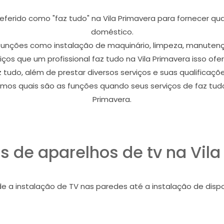
ferido como "faz tudo" na Vila Primavera para fornecer qualq
doméstico.
s funções como instalação de maquinário, limpeza, manutenç
iços que um profissional faz tudo na Vila Primavera isso ofe
z tudo, além de prestar diversos serviços e suas qualificaç
mos quais são as funções quando seus serviços de faz tudo
Primavera.
s de aparelhos de tv na Vil
 a instalação de TV nas paredes até a instalação de dispos