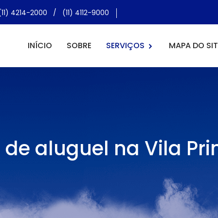
(11) 4214-2000
/
(11) 4112-9000
INÍCIO
SOBRE
SERVIÇOS
MAPA DO SIT
 de aluguel na Vila Pr