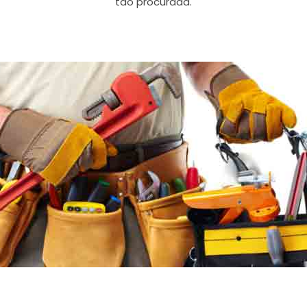
tão procurada.