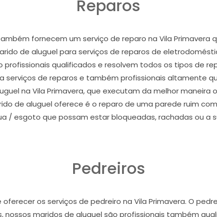
Reparos
 também fornecem um serviço de reparo na Vila Primavera 
rido de aluguel para serviços de reparos de eletrodoméstic
 profissionais qualificados e resolvem todos os tipos de r
a serviços de reparos e também profissionais altamente qua
uguel na Vila Primavera, que executam da melhor maneira o
o de aluguel oferece é o reparo de uma parede ruim com r
ua / esgoto que possam estar bloqueadas, rachadas ou a su
Pedreiros
ferecer os serviços de pedreiro na Vila Primavera. O pedre
, nossos maridos de aluguel são profissionais também qual