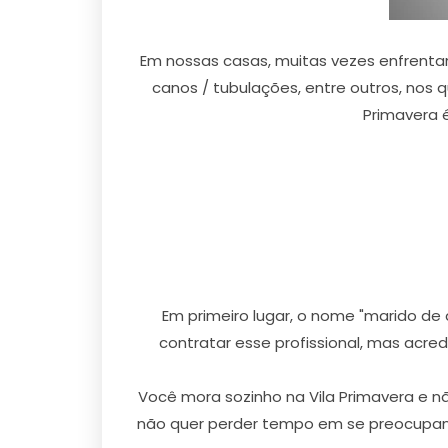
Em nossas casas, muitas vezes enfrent
canos / tubulações, entre outros, nos 
Primavera 
Em primeiro lugar, o nome "marido de
contratar esse profissional, mas acre
Você mora sozinho na Vila Primavera e 
não quer perder tempo em se preocupando