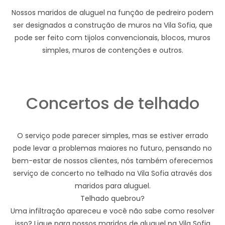
Nossos maridos de aluguel na função de pedreiro podem
ser designados a construção de muros na Vila Sofia, que
pode ser feito com tijolos convencionais, blocos, muros
simples, muros de contenções e outros.
Concertos de telhado
O serviço pode parecer simples, mas se estiver errado
pode levar a problemas maiores no futuro, pensando no
bem-estar de nossos clientes, nós também oferecemos
serviço de concerto no telhado na Vila Sofia através dos
maridos para aluguel.
Telhado quebrou?
Uma infiltração apareceu e você não sabe como resolver
isso? Ligue para nossos maridos de aluguel na Vila Sofia