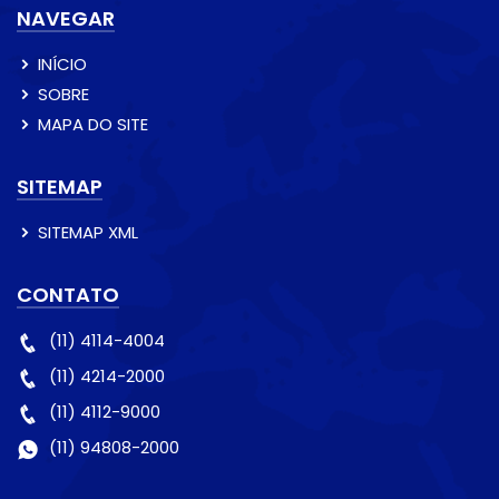
NAVEGAR
INÍCIO
SOBRE
MAPA DO SITE
SITEMAP
SITEMAP XML
CONTATO
(11) 4114-4004
(11) 4214-2000
(11) 4112-9000
(11) 94808-2000