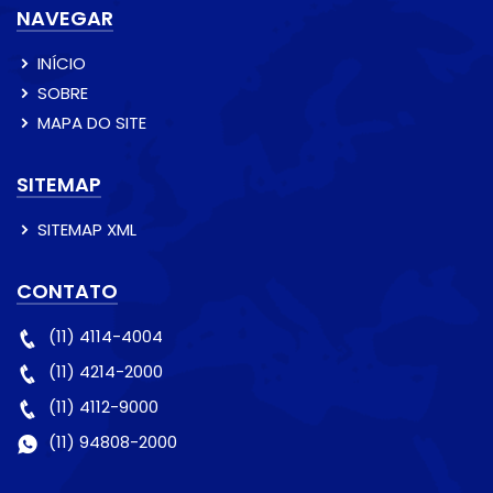
NAVEGAR
INÍCIO
SOBRE
MAPA DO SITE
SITEMAP
SITEMAP XML
CONTATO
(11) 4114-4004
(11) 4214-2000
(11) 4112-9000
(11) 94808-2000