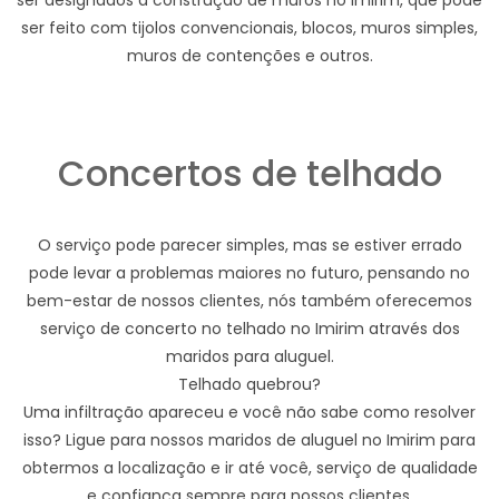
ser designados a construção de muros no Imirim, que pode
ser feito com tijolos convencionais, blocos, muros simples,
muros de contenções e outros.
Concertos de telhado
O serviço pode parecer simples, mas se estiver errado
pode levar a problemas maiores no futuro, pensando no
bem-estar de nossos clientes, nós também oferecemos
serviço de concerto no telhado no Imirim através dos
maridos para aluguel.
Telhado quebrou?
Uma infiltração apareceu e você não sabe como resolver
isso? Ligue para nossos maridos de aluguel no Imirim para
obtermos a localização e ir até você, serviço de qualidade
e confiança sempre para nossos clientes.