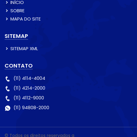
INÍCIO
SOBRE
MAPA DO SITE
SITEMAP
SITEMAP XML
CONTATO
(11) 4114-4004
(11) 4214-2000
(11) 4112-9000
(11) 94808-2000
© Todos os direitos reservados a