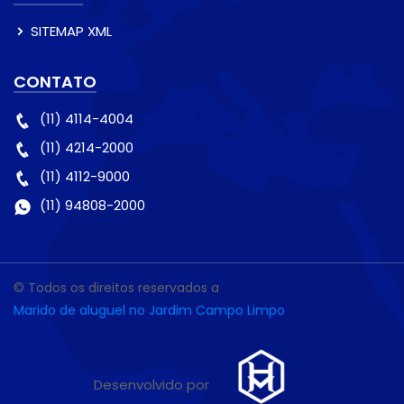
SITEMAP XML
CONTATO
(11) 4114-4004
(11) 4214-2000
(11) 4112-9000
(11) 94808-2000
© Todos os direitos reservados a
Marido de aluguel no Jardim Campo Limpo
Desenvolvido por