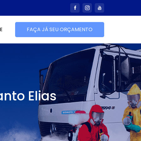
E
FAÇA JÁ SEU ORÇAMENTO
nto Elias