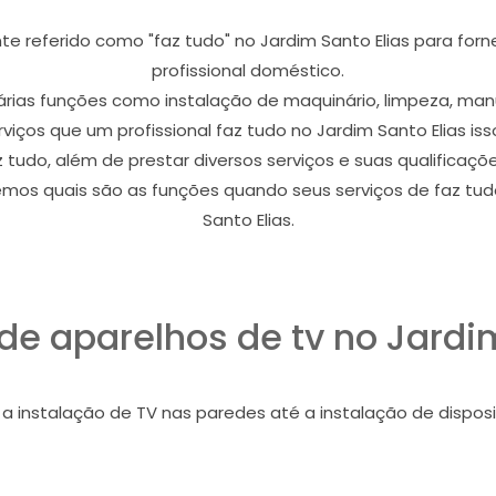
e referido como "faz tudo" no Jardim Santo Elias para forne
profissional doméstico.
várias funções como instalação de maquinário, limpeza, ma
rviços que um profissional faz tudo no Jardim Santo Elias iss
z tudo, além de prestar diversos serviços e suas qualificaç
emos quais são as funções quando seus serviços de faz tud
Santo Elias.
de aparelhos de tv no Jardi
 instalação de TV nas paredes até a instalação de disposit