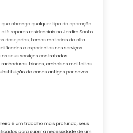
s que abrange qualquer tipo de operação
 até reparos residenciais no Jardim Santo
ros desejados, temos materiais de alta
lificados e experientes nos serviços
 os seus serviços contratados.
achaduras, trincas, embolsos mal feitos,
bstituição de canos antigos por novos.
reiro é um trabalho mais profundo, seus
ificados para suprir a necessidade de um