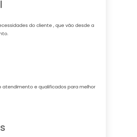
l
ecessidades do cliente , que vão desde a
nto.
o atendimento e qualificados para melhor
as