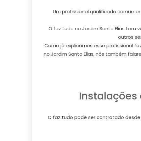
Um profissional qualificado comument
O faz tudo no Jardim Santo Elias tem 
outros se
Como já explicamos esse profissional fa
no Jardim Santo Elias, nós também falar
Instalações 
O faz tudo pode ser contratado desde a