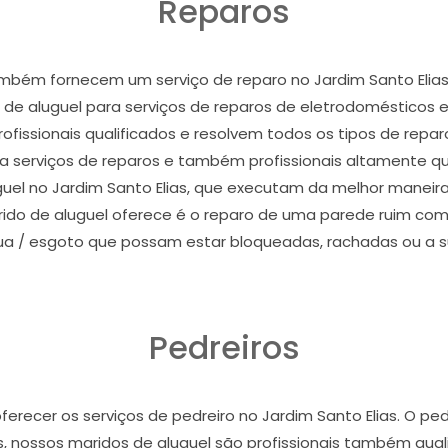
Reparos
ambém fornecem um serviço de reparo no Jardim Santo Elia
 de aluguel para serviços de reparos de eletrodomésticos e
profissionais qualificados e resolvem todos os tipos de repa
a serviços de reparos e também profissionais altamente qua
uel no Jardim Santo Elias, que executam da melhor maneira
o de aluguel oferece é o reparo de uma parede ruim com r
ua / esgoto que possam estar bloqueadas, rachadas ou a su
Pedreiros
recer os serviços de pedreiro no Jardim Santo Elias. O ped
, nossos maridos de aluguel são profissionais também qual