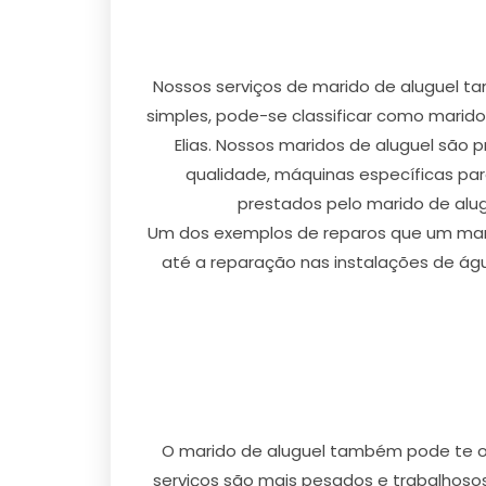
Nossos serviços de marido de aluguel t
simples, pode-se classificar como marido
Elias. Nossos maridos de aluguel são 
qualidade, máquinas específicas par
prestados pelo marido de alug
Um dos exemplos de reparos que um marid
até a reparação nas instalações de ág
O marido de aluguel também pode te ofe
serviços são mais pesados e trabalhosos