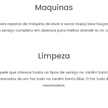
Maquinas
 para reparos de máquina de lavar e secar roupa, lava-louças,
 serviço completo em diversos para melhor atendê-lo no Jar
Limpeza
ele que oferece todos os tipos de serviço no Jardim Santo E
stados de um faz tudo no Jardim Santo Elias. O faz tudo é
necessários.