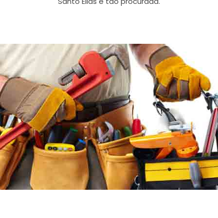
Santo Elias é tão procurada.