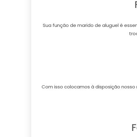
Sua função de marido de aluguel é essen
tro
Com isso colocamos à disposição nosso m
F