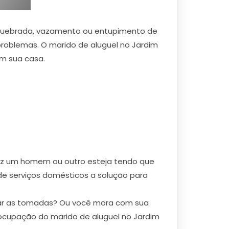
 quebrada, vazamento ou entupimento de
problemas. O marido de aluguel no Jardim
em sua casa.
lvez um homem ou outro esteja tendo que
 de serviços domésticos a solução para
car as tomadas? Ou você mora com sua
 ocupação do marido de aluguel no Jardim