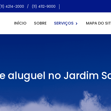
(11) 4214-2000
/
(11) 4112-9000
INÍCIO
SOBRE
SERVIÇOS
MAPA DO SIT
e aluguel no Jardim Sa