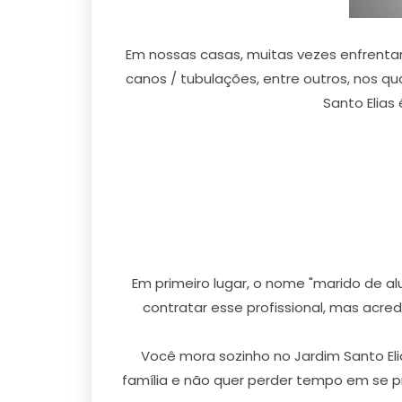
Em nossas casas, muitas vezes enfrent
canos / tubulações, entre outros, nos q
Santo Elias
Em primeiro lugar, o nome "marido de a
contratar esse profissional, mas acre
Você mora sozinho no Jardim Santo E
família e não quer perder tempo em se p