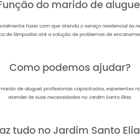
Função do marido de alugue
cialmente fazer com que atenda o serviço residencial às n
ca de lâmpadas até a solução de problemas de encaname
Como podemos ajudar?
arido de aluguel, profissionais capacitados, experientes n
atender às suas necessidades no Jardim Santo Elias.
az tudo no Jardim Santo Eli