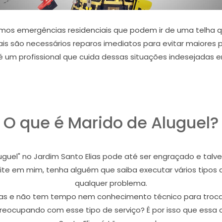
amos emergências residenciais que podem ir de uma telha
uais são necessários reparos imediatos para evitar maiores 
 é um profissional que cuida dessas situações indesejadas 
O que é Marido de Aluguel?
luguel" no Jardim Santo Elias pode até ser engraçado e ta
dite em mim, tenha alguém que saiba executar vários tipos
qualquer problema.
lias e não tem tempo nem conhecimento técnico para tro
reocupando com esse tipo de serviço? É por isso que essa