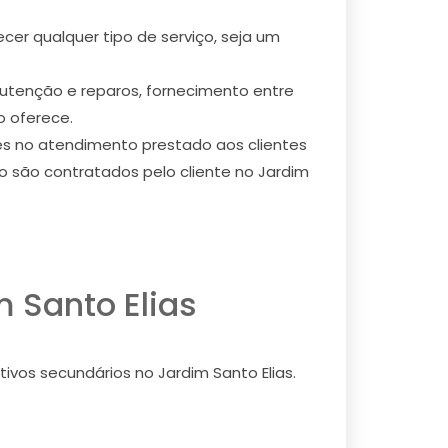
cer qualquer tipo de serviço, seja um
nutenção e reparos, fornecimento entre
o oferece.
ões no atendimento prestado aos clientes
o são contratados pelo cliente no Jardim
m Santo Elias
ivos secundários no Jardim Santo Elias.