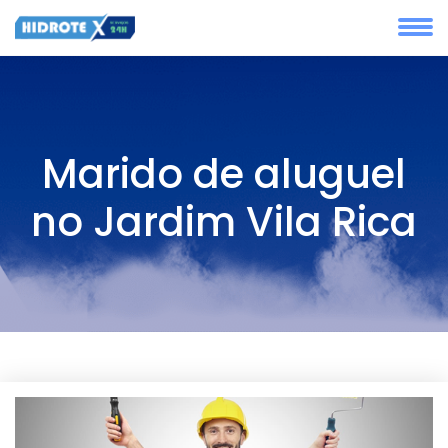
Marido de aluguel
no Jardim Vila Rica