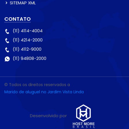
SITEMAP XML
CONTATO
(11) 4114-4004
(11) 4214-2000
(11) 4112-9000
(11) 94808-2000
© Todos os direitos reservados a
Marido de aluguel no Jardim Vista Linda
Desenvolvido por