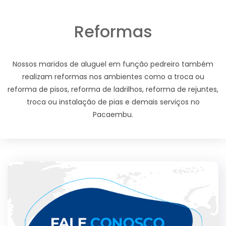
Reformas
Nossos maridos de aluguel em função pedreiro também
realizam reformas nos ambientes como a troca ou
reforma de pisos, reforma de ladrilhos, reforma de rejuntes,
troca ou instalação de pias e demais serviços no
Pacaembu.