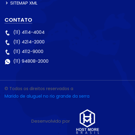
SITEMAP XML
CONTATO
(11) 4114-4004
(11) 4214-2000
(11) 4112-9000
(11) 94808-2000
© Todos os direitos reservados a
Marido de aluguel no rio grande da serra
Desenvolvido por